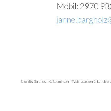
Mobil: 2970 9
janne.bargholz
Brøndby Strands I.K. Badminton | Tybjergparken 2, Langbje